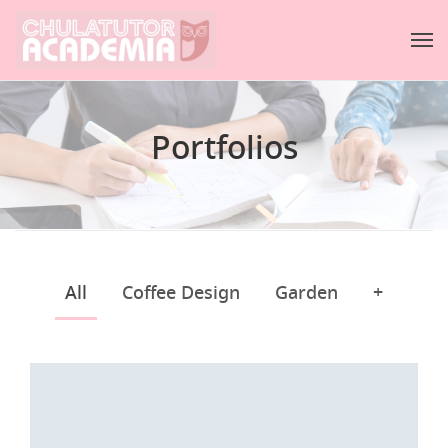
Portfolios
All
Coffee Design
Garden
+