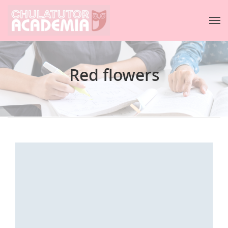
Red flowers