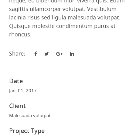
neque, eu bibendum nibh viverra quis. Etiam
sagittis ullamcorper volutpat. Vestibulum
lacinia risus sed ligula malesuada volutpat.
Quisque molestie condimentum purus at
rhoncus.
Share:
Date
Jan, 01, 2017
Client
Malesuada volutpat
Project Type