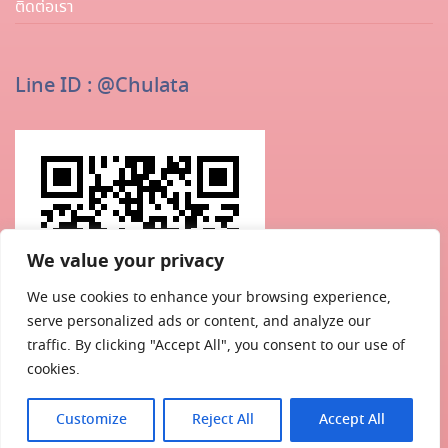
ติดต่อเรา
Line ID : @chulata
We value your privacy
We use cookies to enhance your browsing experience,
serve personalized ads or content, and analyze our
traffic. By clicking "Accept All", you consent to our use of
cookies.
Customize
Reject All
Accept All
©Copyright . Chulatutor Academia – All Rights Reserved.