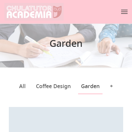
Garden
All
Coffee Design
Garden
+