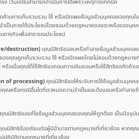
ตรง เว้นแต่ไม่สามารถดำเนินการได้เพราะเหตุทางเทคนิค
ัดค้านการเก็บรวบรวม ใช้ หรือเปิดเผยข้อมูลส่วนบุคคลของคุณในเ
นที่จำเป็นภายใต้ประโยชน์โดยชอบด้วยกฎหมายของเราหรือของบุคคล
ามภารกิจเพื่อสาธารณประโยชน์
ure/destruction)
คุณมีสิทธิขอลบหรือทำลายข้อมูลส่วนบุคคลของค
คลของคุณถูกเก็บรวบรวม ใช้ หรือเปิดเผยโดยไม่ชอบด้วยกฎหมายที่
้ หรือเมื่อคุณได้ใช้สิทธิขอถอนความยินยอมหรือใช้สิทธิขอคัดค้านตา
tion of processing)
คุณมีสิทธิขอให้ระงับการใช้ข้อมูลส่วนบุคค
องคุณหรือกรณีอื่นใดที่เราหมดความจำเป็นและต้องลบหรือทำลายข
คุณมีสิทธิขอแก้ไขข้อมูลส่วนบุคคลของคุณให้ถูกต้อง เป็นปัจจุบัน
ุณมีสิทธิร้องเรียนต่อผู้มีอำนาจตามกฎหมายที่เกี่ยวข้อง หากคุณเ
่ปฏิบัติตามกฎหมายที่เกี่ยวข้อง