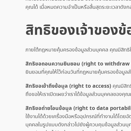
คุณได้ เมื่อหมดความจำเป็นหรือสิ้นสุดระยะเวลาดังกล
สิทธิของเจ้าของข
ภายใต้กฎหมายคุ้มครองข้อมูลส่วนบุคคล คุณมีสิทธิใ
สิทธิขอถอนความยินยอม (right to withdraw
ยินยอมที่คุณให้ไว้ก่อนวันที่กฎหมายคุ้มครองข้อมูล
สิทธิขอเข้าถึงข้อมูล (right to access)
คุณมีสิท
ถึงขอให้เราเปิดเผยว่าเราได้ข้อมูลส่วนบุคคลของคุณ
สิทธิขอถ่ายโอนข้อมูล (right to data portabil
ใช้งานได้ด้วยเครื่องมือหรืออุปกรณ์ที่ทำงานได้โดยอั
บุคคลในรูปแบบดังกล่าวไปยังผู้ควบคุมข้อมูลส่วนบุคค