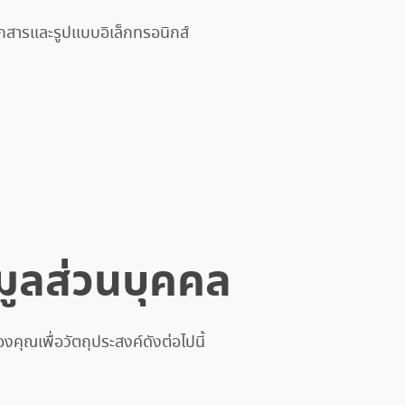
กสารและรูปแบบอิเล็กทรอนิกส์
ูลส่วนบุคคล
คุณเพื่อวัตถุประสงค์ดังต่อไปนี้