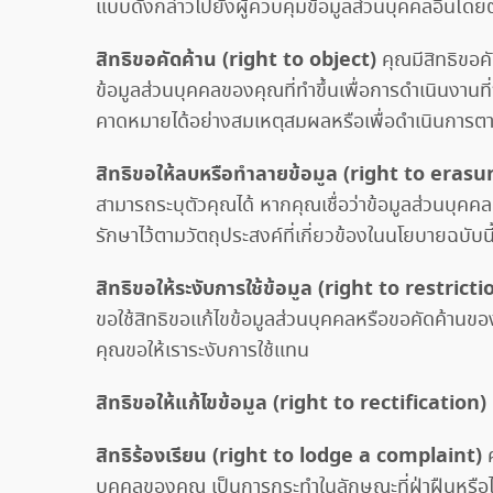
แบบดังกล่าวไปยังผู้ควบคุมข้อมูลส่วนบุคคลอื่นโดย
สิทธิขอคัดค้าน (right to object)
คุณมีสิทธิขอค
ข้อมูลส่วนบุคคลของคุณที่ทำขึ้นเพื่อการดำเนินงา
คาดหมายได้อย่างสมเหตุสมผลหรือเพื่อดำเนินการต
สิทธิขอให้ลบหรือทำลายข้อมูล (right to eras
สามารถระบุตัวคุณได้ หากคุณเชื่อว่าข้อมูลส่วนบุค
รักษาไว้ตามวัตถุประสงค์ที่เกี่ยวข้องในนโยบายฉบับนี
สิทธิขอให้ระงับการใช้ข้อมูล (right to restric
ขอใช้สิทธิขอแก้ไขข้อมูลส่วนบุคคลหรือขอคัดค้านข
คุณขอให้เราระงับการใช้แทน
สิทธิขอให้แก้ไขข้อมูล (right to rectification)
สิทธิร้องเรียน (right to lodge a complaint)
ค
บุคคลของคุณ เป็นการกระทำในลักษณะที่ฝ่าฝืนหรือไม