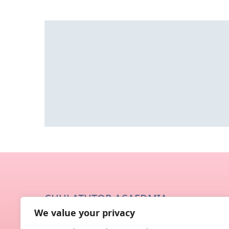
Interleaved
Garden
CHULATUTOR ACAEDMIA
We value your privacy
ทีมงานจุฬาฯ ติวเตอร์ ถูกสร้างมาจากกลุ่มนักศึกษาและศ