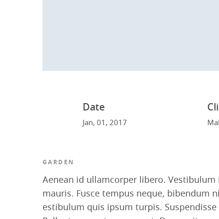
Date
Cl
Jan, 01, 2017
Mal
GARDEN
Aenean id ullamcorper libero. Vestibulum 
mauris. Fusce tempus neque, bibendum nibh 
estibulum quis ipsum turpis. Suspendisse a