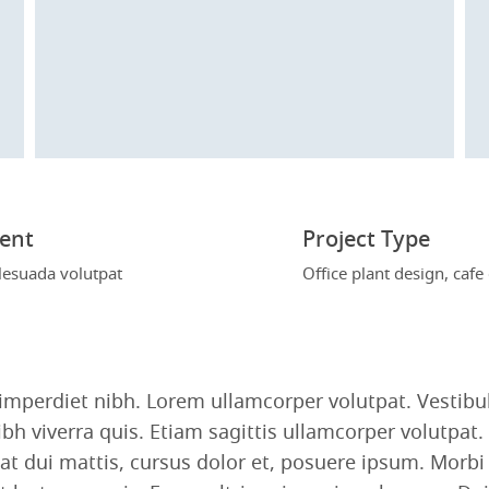
ient
Project Type
esuada volutpat
Office plant design, cafe
imperdiet nibh. Lorem ullamcorper volutpat. Vestibul
viverra quis. Etiam sagittis ullamcorper volutpat. F
t dui mattis, cursus dolor et, posuere ipsum. Morbi p