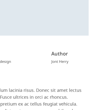
Author
 design
Jont Herry
um lacinia risus. Donec sit amet lectus
usce ultrices in orci ac rhoncus.
retium ex ac tellus feugiat vehicula.