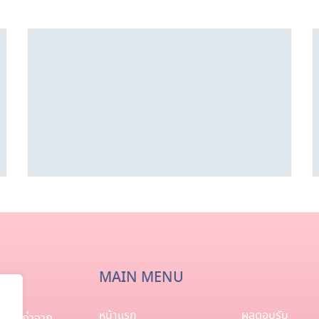
The Budding
Garden
MAIN MENU
หน้าแรก
ผลตอบรับ
ิษย์เก่าจาก