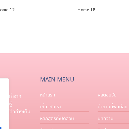
ome 12
Home 18
MAIN MENU
หน้าแรก
ผลตอบรับ
ิษย์เก่าจาก
ความรู้
เกี่ยวกับเรา
คำถามที่พบบ่อย
องๆได้อย่างเต็ม
หลักสูตรที่เปิดสอน
บทความ
ใจ