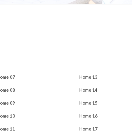
ome 07
Home 13
ome 08
Home 14
ome 09
Home 15
ome 10
Home 16
ome 11
Home 17