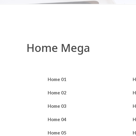
Home Mega
Home 01
H
Home 02
H
Home 03
H
Home 04
H
Home 05
H