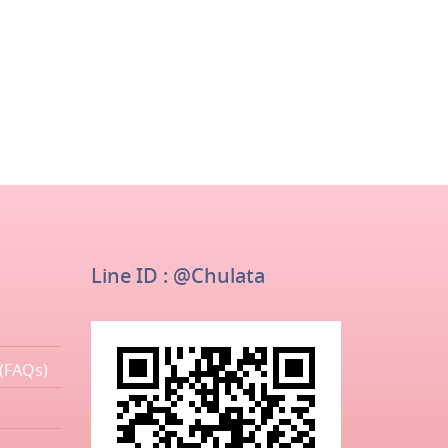
Line ID : @chulata
 (FAQs)