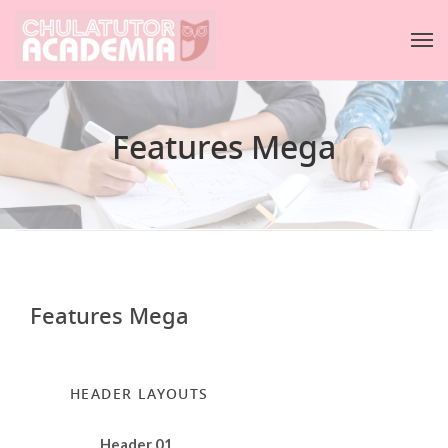
Features Mega
Features Mega
HEADER LAYOUTS
Header 01