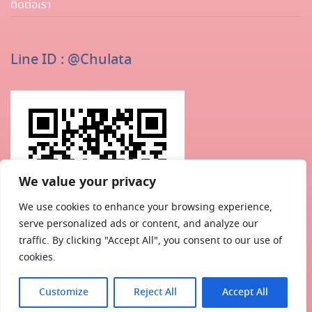
ติดต่อเรา
Line ID : @chulata
We value your privacy
We use cookies to enhance your browsing experience,
serve personalized ads or content, and analyze our
traffic. By clicking "Accept All", you consent to our use of
cookies.
Customize
Reject All
Accept All
©Copyright . Chulatutor Academia – All Rights Reserved.