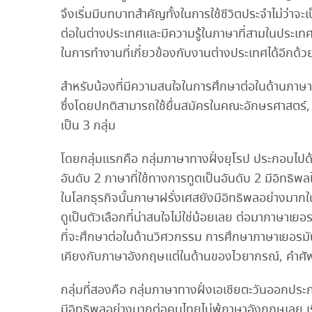
จึงเริ่มมีบทบาทสำคัญทั้งในการใช้ชีวิตประจำไม่ว่าจะ
ต่อในต่างประเทศและมีความรู้ในภาษาที่สามในประเทศที
ในการทำงานที่เกี่ยวข้องกับงานต่างประเทศได้อีกด้ว
สำหรับน้องที่มีความสนใจในการศึกษาต่อในด้านภาษาน
ซึ่งโดยปกติสามารถใช้ยื่นสมัครในคณะอักษรศาสตร์,
เป็น 3 กลุ่ม
โดยกลุ่มแรกคือ กลุ่มภาษาทางฝั่งยุโรป ประกอบไปด้
อันดับ 2 ภาษาที่ใช้ทางการทูตเป็นอันดับ 2 มีอิทธิพล
ในโลกธุรกิจนั้นภาษาฝรั่งเศสยังมีอิทธิพลอย่างมา
ดูเป็นตัวเลือกที่น่าสนใจไม่ใช่น้อยเลย ต่อมาภา
ที่จะศึกษาต่อในด้านวิศวกรรม การศึกษาภาษาเยอรมั
เคียงกับภาษาอังกฤษแต่ในด้านของไวยากรณ์, คำศั
กลุ่มที่สองคือ กลุ่มภาษาทางฝั่งเอเชียตะวันออกประ
มีอิทธิพลอย่างมากต่อคนไทยไม่พ้ภาษาอังกฤษเลย เริ