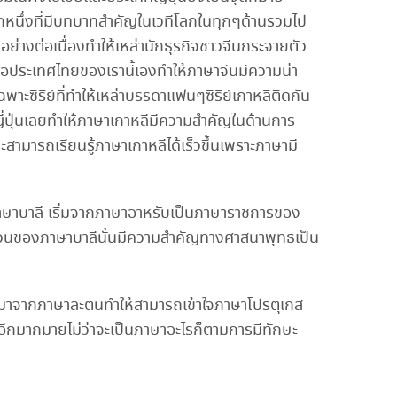
ีกหนึ่งที่มีบทบาทสำคัญในเวทีโลกในทุกๆด้านรวมไป
่างต่อเนื่องทำให้เหล่านักธุรกิจชาวจีนกระจายตัว
นคือประเทศไทยของเรานี้เองทำให้ภาษาจีนมีความน่า
าะซีรีย์ที่ทำให้เหล่าบรรดาแฟนๆซีรีย์เกาหลีติดกัน
ี่ปุ่นเลยทำให้ภาษาเกาหลีมีความสำคัญในด้านการ
สามารถเรียนรู้ภาษาเกาหลีได้เร็วขึ้นเพราะภาษามี
าษาบาลี เริ่มจากภาษาอาหรับเป็นภาษาราชการของ
ส่วนของภาษาบาลีนั้นมีความสำคัญทางศาสนาพุทธเป็น
ากมาจากภาษาละตินทำให้สามารถเข้าใจภาษาโปรตุเกส
จอีกมากมายไม่ว่าจะเป็นภาษาอะไรก็ตามการมีทักษะ