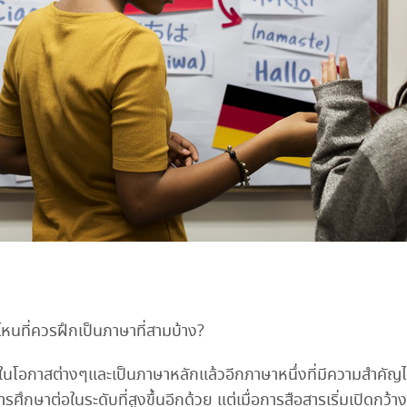
หนที่ควรฝึกเป็นภาษาที่สามบ้าง?
รในโอกาสต่างๆและเป็นภาษาหลักแล้วอีกภาษาหนึ่งที่มีความสำคัญ
ารศึกษาต่อในระดับที่สูงขึ้นอีกด้วย แต่เมื่อการสือสารเริ่มเปิดก