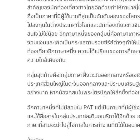
สำคัญของนักท่องเที่ยวชาวไทยอีกด้วยทำให้ภาษาญี่ป
ถึงเป็นภาษาที่มีผู้ใช้มากที่สุดเป็นอันดับสองของ
ไปลงทุนในต่างประเทศทั่วโลกและนักท่องเที่ยวชาวจีนท
สนใจไม่ใช่น้อย อีกภาษาหนึ่งของกลุ่มนี้คือภาษาเกาห
งอมแงมและเกิดเป็นกระแสตามรอยซีรีย์ต่างๆทำให้ปร
ท่องเที่ยวอีกภาษาหนึ่ง ความได้เปรียบของการศึกษาภ
ความใกล้เคียงกัน
กลุ่มสุดท้ายคือ กลุ่มภาษาฝั่งตะวันออกกลางหรือ
ประเทศส่วนใหญ่ในตะวันออกกลางและมีระบบเศรษฐกิจเ
อย่างมาก หากน้องๆสนในพระไตรปิฏกให้ลึกซึ้งท่องแท้
อีกภาษาหนึ่งที่ไม่มีสอบใน PAT แต่เป็นภาษาที่มีผ
และใช้สื่อสารในกลุ่มประเทศละตินอเมริกาได้อีกด้วย
ภาษาที่สามจะนำไปสู่โอกาสในการทำงานที่ดีได้ในอนา