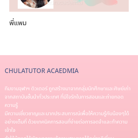
พี่แพม
CHULATUTOR ACAEDMIA
ทีมงานจุฬาฯ ติวเตอร์ ถูกสร้างมาจากกลุ่มนักศึกษาและศิษย์เก่า
จากสถาบันชั้นนำทั่วประเทศ ที่มีใจรักในการสอนและถ่ายทอด
ความรู้
มีความเชี่ยวชาญและมากประสบการณ์เพื่อให้ความรู้กับน้องๆได้
อย่างเต็มที่ ด้วยเทคนิคการสอนที่ง่ายต่อการจดจำและทำความ
เข้าใจ