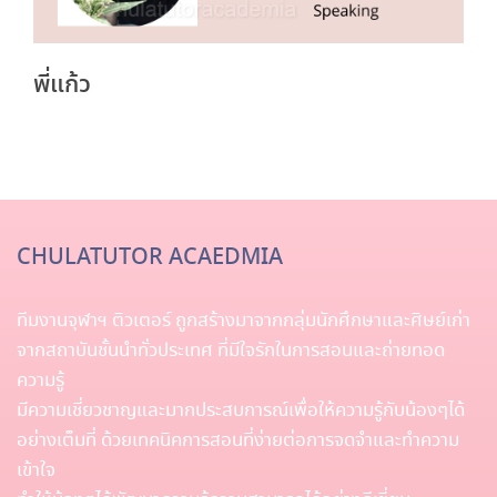
พี่แก้ว
CHULATUTOR ACAEDMIA
ทีมงานจุฬาฯ ติวเตอร์ ถูกสร้างมาจากกลุ่มนักศึกษาและศิษย์เก่า
จากสถาบันชั้นนำทั่วประเทศ ที่มีใจรักในการสอนและถ่ายทอด
ความรู้
มีความเชี่ยวชาญและมากประสบการณ์เพื่อให้ความรู้กับน้องๆได้
อย่างเต็มที่ ด้วยเทคนิคการสอนที่ง่ายต่อการจดจำและทำความ
เข้าใจ