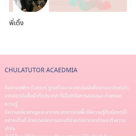
พี่เติ้ง
CHULATUTOR ACAEDMIA
ทีมงานจุฬาฯ ติวเตอร์ ถูกสร้างมาจากกลุ่มนักศึกษาและศิษย์เก่า
จากสถาบันชั้นนำทั่วประเทศ ที่มีใจรักในการสอนและถ่ายทอด
ความรู้
มีความเชี่ยวชาญและมากประสบการณ์เพื่อให้ความรู้กับน้องๆได้
อย่างเต็มที่ ด้วยเทคนิคการสอนที่ง่ายต่อการจดจำและทำความ
เข้าใจ